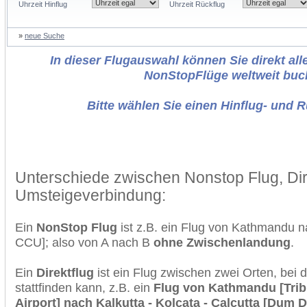
Uhrzeit Hinflug
Uhrzeit Rückflug
»
neue Suche
In dieser Flugauswahl können Sie direkt alle
NonStopFlüge weltweit buc
Bitte wählen Sie einen Hinflug- und 
Unterschiede zwischen Nonstop Flug, Dir
Umsteigeverbindung:
Ein
NonStop Flug
ist z.B. ein Flug von Kathmandu 
CCU]; also von A nach B
ohne Zwischenlandung
.
Ein
Direktflug
ist ein Flug zwischen zwei Orten, bei
stattfinden kann, z.B. ein
Flug von Kathmandu [Trib
Airport] nach Kalkutta - Kolcata - Calcutta [Dum D