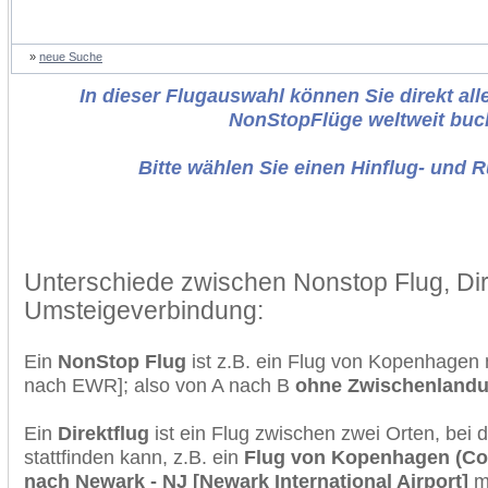
»
neue Suche
In dieser Flugauswahl können Sie direkt alle
NonStopFlüge weltweit buc
Bitte wählen Sie einen Hinflug- und 
Unterschiede zwischen Nonstop Flug, Dir
Umsteigeverbindung:
Ein
NonStop Flug
ist z.B. ein Flug von Kopenhage
nach EWR]; also von A nach B
ohne Zwischenland
Ein
Direktflug
ist ein Flug zwischen zwei Orten, bei
stattfinden kann, z.B. ein
Flug von Kopenhagen (Co
nach Newark - NJ [Newark International Airport]
mi