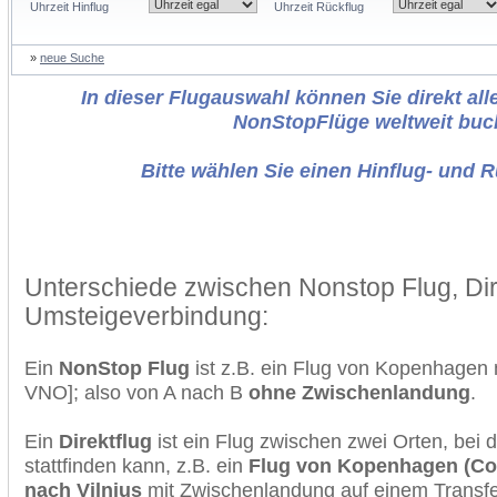
Uhrzeit Hinflug
Uhrzeit Rückflug
»
neue Suche
In dieser Flugauswahl können Sie direkt alle
NonStopFlüge weltweit buc
Bitte wählen Sie einen Hinflug- und 
Unterschiede zwischen Nonstop Flug, Dir
Umsteigeverbindung:
Ein
NonStop Flug
ist z.B. ein Flug von Kopenhagen
VNO]; also von A nach B
ohne Zwischenlandung
.
Ein
Direktflug
ist ein Flug zwischen zwei Orten, bei
stattfinden kann, z.B. ein
Flug von Kopenhagen (Co
nach Vilnius
mit Zwischenlandung auf einem Transfe