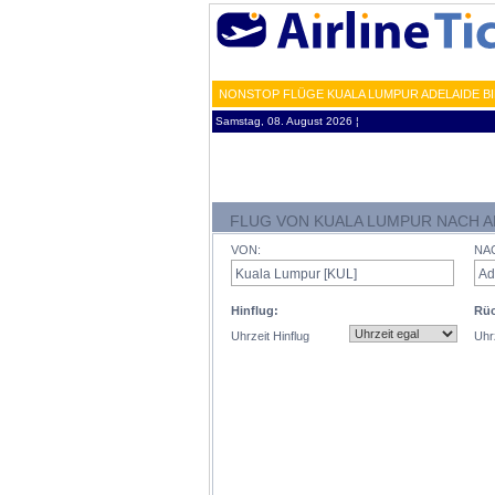
NONSTOP FLÜGE KUALA LUMPUR ADELAIDE BI
Samstag, 08. August 2026 ¦
FLUG VON KUALA LUMPUR NACH A
VON:
NA
Hinflug:
Rüc
Uhrzeit Hinflug
Uhr