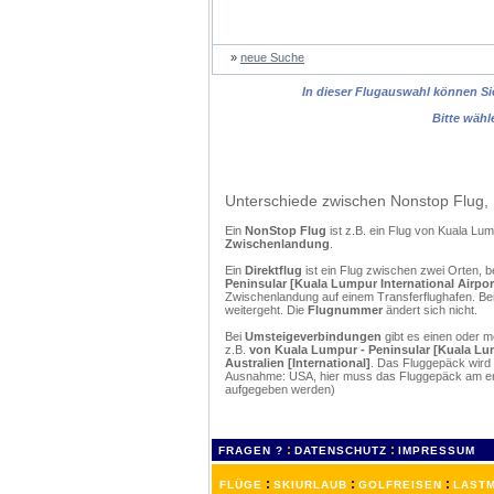
»
neue Suche
In dieser Flugauswahl können Sie
Bitte wähl
Unterschiede zwischen Nonstop Flug, 
Ein
NonStop Flug
ist z.B. ein Flug von Kuala Lu
Zwischenlandung
.
Ein
Direktflug
ist ein Flug zwischen zwei Orten, b
Peninsular [Kuala Lumpur International Airport
Zwischenlandung auf einem Transferflughafen. Bei
weitergeht. Die
Flugnummer
ändert sich nicht.
Bei
Umsteigeverbindungen
gibt es einen oder 
z.B.
von Kuala Lumpur - Peninsular [Kuala Lump
Australien [International]
. Das Fluggepäck wird 
Ausnahme: USA, hier muss das Fluggepäck am erst
aufgegeben werden)
:
:
FRAGEN ?
DATENSCHUTZ
IMPRESSUM
:
:
:
FLÜGE
SKIURLAUB
GOLFREISEN
LASTM