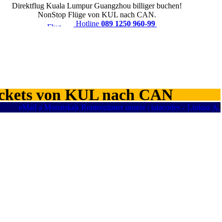
Direktflug Kuala Lumpur Guangzhou billiger buchen!
NonStop Flüge von KUL nach CAN.
Hotline
089 1250 960-99
ickets von KUL nach CAN