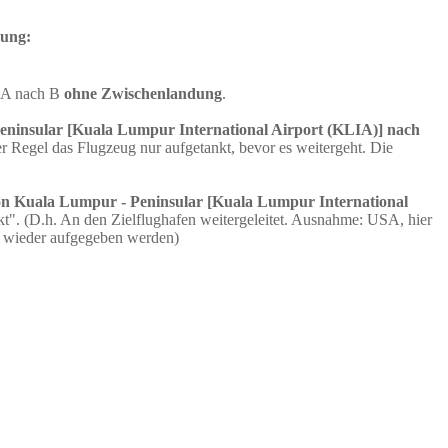
dung:
n A nach B
ohne Zwischenlandung
.
eninsular [Kuala Lumpur International Airport (KLIA)] nach
 Regel das Flugzeug nur aufgetankt, bevor es weitergeht. Die
n Kuala Lumpur - Peninsular [Kuala Lumpur International
". (D.h. An den Zielflughafen weitergeleitet. Ausnahme: USA, hier
n wieder aufgegeben werden)