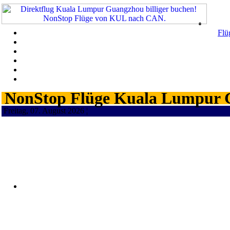
Flü
NonStop Flüge Kuala Lumpur G
Freitag, 07. August 2026 ¦