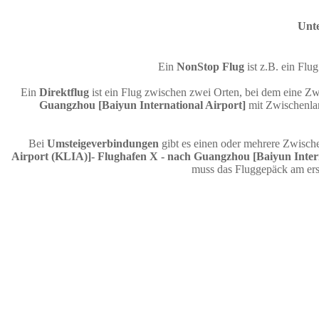
Unte
Ein
NonStop Flug
ist z.B. ein F
Ein
Direktflug
ist ein Flug zwischen zwei Orten, bei dem eine Zw
Guangzhou [Baiyun International Airport]
mit Zwischenlan
Bei
Umsteigeverbindungen
gibt es einen oder mehrere Zwisch
Airport (KLIA)]- Flughafen X - nach Guangzhou [Baiyun Intern
muss das Fluggepäck am ers