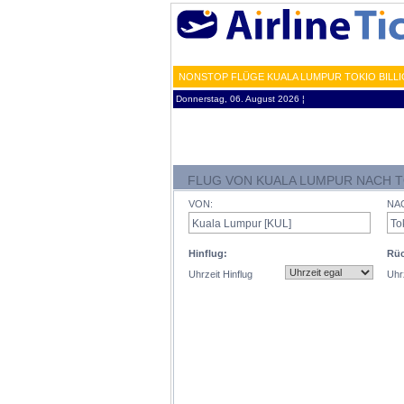
NONSTOP FLÜGE KUALA LUMPUR TOKIO BILLI
Donnerstag, 06. August 2026 ¦
FLUG VON KUALA LUMPUR NACH T
VON:
NA
Hinflug:
Rüc
Uhrzeit Hinflug
Uhr