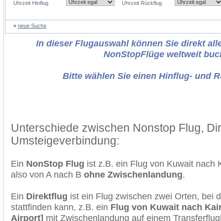
Uhrzeit Hinflug
Uhrzeit Rückflug
»
neue Suche
In dieser Flugauswahl können Sie direkt alle
NonStopFlüge weltweit buc
Bitte wählen Sie einen Hinflug- und 
Unterschiede zwischen Nonstop Flug, Dir
Umsteigeverbindung:
Ein
NonStop Flug
ist z.B. ein Flug von Kuwait nach 
also von A nach B
ohne Zwischenlandung
.
Ein
Direktflug
ist ein Flug zwischen zwei Orten, bei
stattfinden kann, z.B. ein
Flug von Kuwait nach Kair
Airport]
mit Zwischenlandung auf einem Transferflug