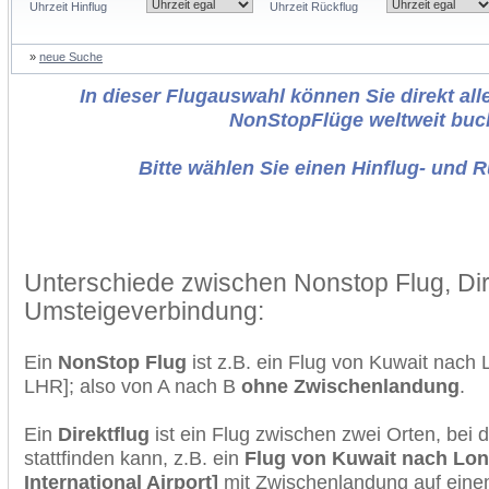
Uhrzeit Hinflug
Uhrzeit Rückflug
»
neue Suche
In dieser Flugauswahl können Sie direkt alle
NonStopFlüge weltweit buc
Bitte wählen Sie einen Hinflug- und 
Unterschiede zwischen Nonstop Flug, Dir
Umsteigeverbindung:
Ein
NonStop Flug
ist z.B. ein Flug von Kuwait nach
LHR]; also von A nach B
ohne Zwischenlandung
.
Ein
Direktflug
ist ein Flug zwischen zwei Orten, bei
stattfinden kann, z.B. ein
Flug von Kuwait nach Lon
International Airport]
mit Zwischenlandung auf einem