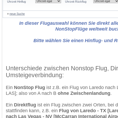
Uhrzeit Hinflug
Uhrzeit Rückflug
»
neue Suche
In dieser Flugauswahl können Sie direkt alle
NonStopFlüge weltweit buc
Bitte wählen Sie einen Hinflug- und 
Unterschiede zwischen Nonstop Flug, Dir
Umsteigeverbindung:
Ein
NonStop Flug
ist z.B. ein Flug von Laredo nac
LAS]; also von A nach B
ohne Zwischenlandung
.
Ein
Direktflug
ist ein Flug zwischen zwei Orten, bei
stattfinden kann, z.B. ein
Flug von Laredo - TX [Lare
nach Las Vegas - NV [McCarran International Airp