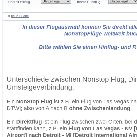
Uhrzeit Hinflug
Uhrzeit Rückflug
»
neue Suche
In dieser Flugauswahl können Sie direkt alle
NonStopFlüge weltweit buc
Bitte wählen Sie einen Hinflug- und 
Unterschiede zwischen Nonstop Flug, Dir
Umsteigeverbindung:
Ein
NonStop Flug
ist z.B. ein Flug von Las Vegas n
DTW]; also von A nach B
ohne Zwischenlandung
.
Ein
Direktflug
ist ein Flug zwischen zwei Orten, bei
stattfinden kann, z.B. ein
Flug von Las Vegas - NV [
Airport] nach Detroit - MI [Detroit International Air