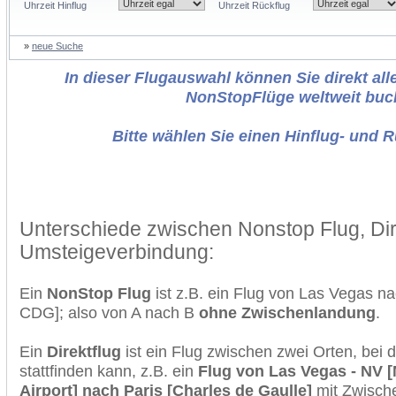
Uhrzeit Hinflug
Uhrzeit Rückflug
»
neue Suche
In dieser Flugauswahl können Sie direkt alle
NonStopFlüge weltweit buc
Bitte wählen Sie einen Hinflug- und 
Unterschiede zwischen Nonstop Flug, Dir
Umsteigeverbindung:
Ein
NonStop Flug
ist z.B. ein Flug von Las Vegas n
CDG]; also von A nach B
ohne Zwischenlandung
.
Ein
Direktflug
ist ein Flug zwischen zwei Orten, bei
stattfinden kann, z.B. ein
Flug von Las Vegas - NV [
Airport] nach Paris [Charles de Gaulle]
mit Zwisch