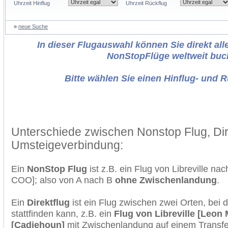
Uhrzeit Hinflug
Uhrzeit Rückflug
»
neue Suche
In dieser Flugauswahl können Sie direkt alle
NonStopFlüge weltweit buc
Bitte wählen Sie einen Hinflug- und 
Unterschiede zwischen Nonstop Flug, Dir
Umsteigeverbindung:
Ein
NonStop Flug
ist z.B. ein Flug von Libreville n
COO]; also von A nach B
ohne Zwischenlandung
.
Ein
Direktflug
ist ein Flug zwischen zwei Orten, bei
stattfinden kann, z.B. ein
Flug von Libreville [Leo
[Cadjehoun]
mit Zwischenlandung auf einem Transfer