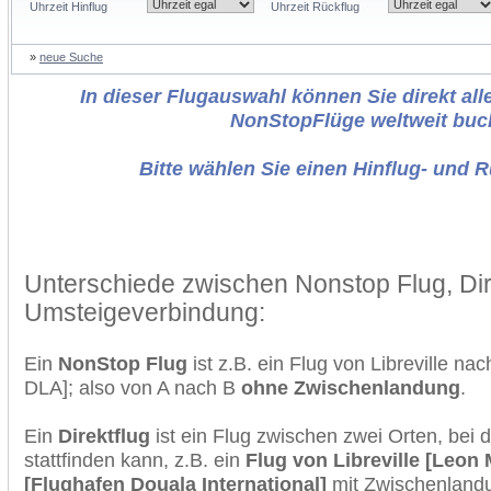
Uhrzeit Hinflug
Uhrzeit Rückflug
»
neue Suche
In dieser Flugauswahl können Sie direkt alle
NonStopFlüge weltweit buc
Bitte wählen Sie einen Hinflug- und 
Unterschiede zwischen Nonstop Flug, Dir
Umsteigeverbindung:
Ein
NonStop Flug
ist z.B. ein Flug von Libreville n
DLA]; also von A nach B
ohne Zwischenlandung
.
Ein
Direktflug
ist ein Flug zwischen zwei Orten, bei
stattfinden kann, z.B. ein
Flug von Libreville [Leon
[Flughafen Douala International]
mit Zwischenland