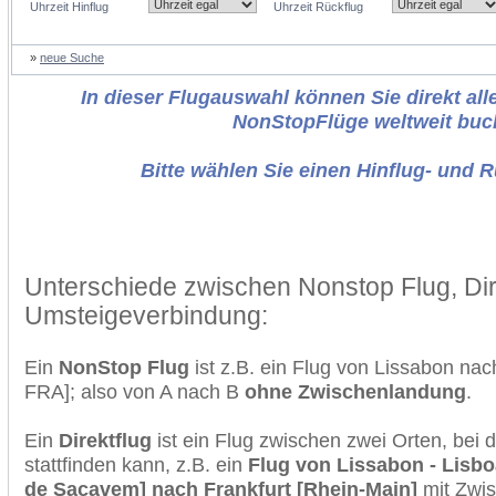
Uhrzeit Hinflug
Uhrzeit Rückflug
»
neue Suche
In dieser Flugauswahl können Sie direkt alle
NonStopFlüge weltweit buc
Bitte wählen Sie einen Hinflug- und 
Unterschiede zwischen Nonstop Flug, Dir
Umsteigeverbindung:
Ein
NonStop Flug
ist z.B. ein Flug von Lissabon nac
FRA]; also von A nach B
ohne Zwischenlandung
.
Ein
Direktflug
ist ein Flug zwischen zwei Orten, bei
stattfinden kann, z.B. ein
Flug von Lissabon - Lisbo
de Sacavem] nach Frankfurt [Rhein-Main]
mit Zwi