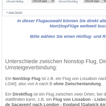
Uhrzeit Hinflug
Uhrzeit Rückflug
»
neue Suche
In dieser Flugauswahl können Sie direkt alle
NonStopFlüge weltweit buc
Bitte wählen Sie einen Hinflug- und 
Unterschiede zwischen Nonstop Flug, Dir
Umsteigeverbindung:
Ein
NonStop Flug
ist z.B. ein Flug von Lissabon na
LGW]; also von A nach B
ohne Zwischenlandung
.
Ein
Direktflug
ist ein Flug zwischen zwei Orten, bei
stattfinden kann, z.B. ein
Flug von Lissabon - Lisbo
de Sacavem] nach London - England [Gatwick Air