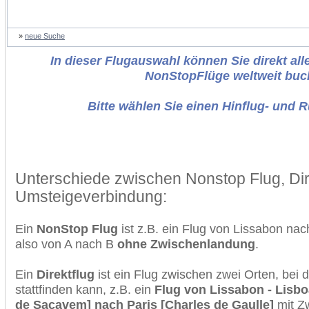
»
neue Suche
In dieser Flugauswahl können Sie direkt alle
NonStopFlüge weltweit buc
Bitte wählen Sie einen Hinflug- und 
Unterschiede zwischen Nonstop Flug, Dir
Umsteigeverbindung:
Ein
NonStop Flug
ist z.B. ein Flug von Lissabon na
also von A nach B
ohne Zwischenlandung
.
Ein
Direktflug
ist ein Flug zwischen zwei Orten, bei
stattfinden kann, z.B. ein
Flug von Lissabon - Lisbo
de Sacavem] nach Paris [Charles de Gaulle]
mit Z