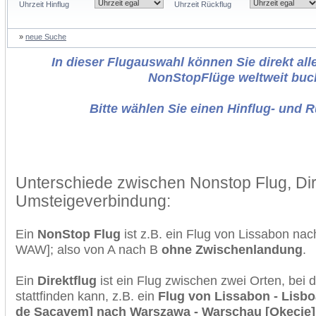
Uhrzeit Hinflug
Uhrzeit Rückflug
»
neue Suche
In dieser Flugauswahl können Sie direkt alle
NonStopFlüge weltweit buc
Bitte wählen Sie einen Hinflug- und 
Unterschiede zwischen Nonstop Flug, Dir
Umsteigeverbindung:
Ein
NonStop Flug
ist z.B. ein Flug von Lissabon na
WAW]; also von A nach B
ohne Zwischenlandung
.
Ein
Direktflug
ist ein Flug zwischen zwei Orten, bei
stattfinden kann, z.B. ein
Flug von Lissabon - Lisbo
de Sacavem] nach Warszawa - Warschau [Okecie]