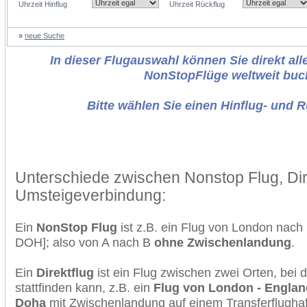
Uhrzeit Hinflug
Uhrzeit Rückflug
»
neue Suche
In dieser Flugauswahl können Sie direkt alle
NonStopFlüge weltweit buc
Bitte wählen Sie einen Hinflug- und 
Unterschiede zwischen Nonstop Flug, Dir
Umsteigeverbindung:
Ein
NonStop Flug
ist z.B. ein Flug von London nac
DOH]; also von A nach B
ohne Zwischenlandung
.
Ein
Direktflug
ist ein Flug zwischen zwei Orten, bei
stattfinden kann, z.B. ein
Flug von London - England
Doha
mit Zwischenlandung auf einem Transferflughaf