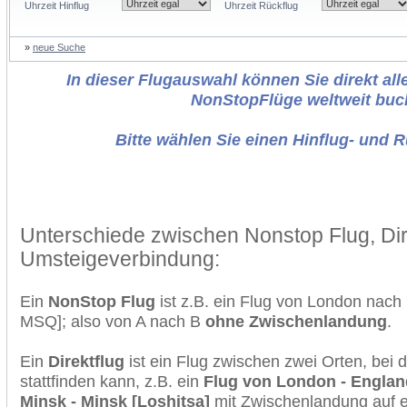
Uhrzeit Hinflug
Uhrzeit Rückflug
»
neue Suche
In dieser Flugauswahl können Sie direkt alle
NonStopFlüge weltweit buc
Bitte wählen Sie einen Hinflug- und 
Unterschiede zwischen Nonstop Flug, Dir
Umsteigeverbindung:
Ein
NonStop Flug
ist z.B. ein Flug von London nac
MSQ]; also von A nach B
ohne Zwischenlandung
.
Ein
Direktflug
ist ein Flug zwischen zwei Orten, bei
stattfinden kann, z.B. ein
Flug von London - England
Minsk - Minsk [Loshitsa]
mit Zwischenlandung auf e