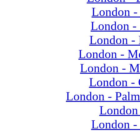
London - 
London -
London -
London - M
London - 
London -
London - Palm
London
London -