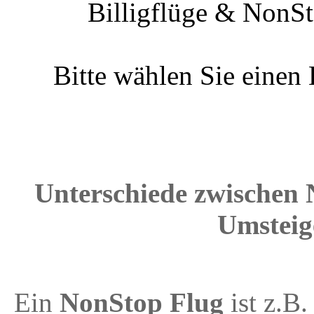
Billigflüge & NonSt
Bitte wählen Sie einen
Unterschiede zwischen 
Umsteig
Ein
NonStop Flug
ist z.B