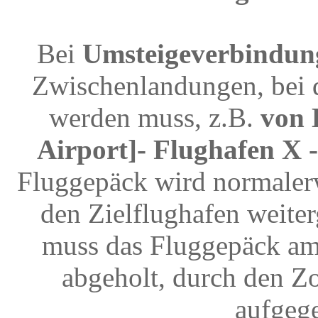
Bei
Umsteigeverbindun
Zwischenlandungen, bei 
werden muss, z.B.
von 
Airport]- Flughafen X 
Fluggepäck wird normalerw
den Zielflughafen weite
muss das Fluggepäck am
abgeholt, durch den Z
aufgeg