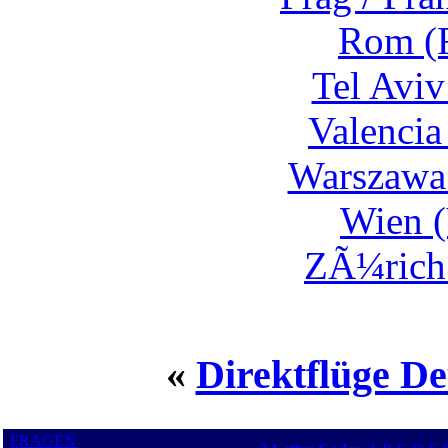
Rom (F
Tel Aviv
Valencia
Warszawa
Wien (
ZÃ¼rich 
«
Direktflüge De
FRAGEN