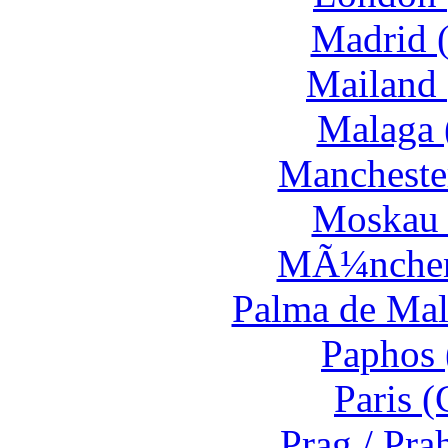
Madrid 
Mailand 
Malaga 
Mancheste
Moskau 
MÃ¼nchen
Palma de Mal
Paphos 
Paris 
Prag / Pra