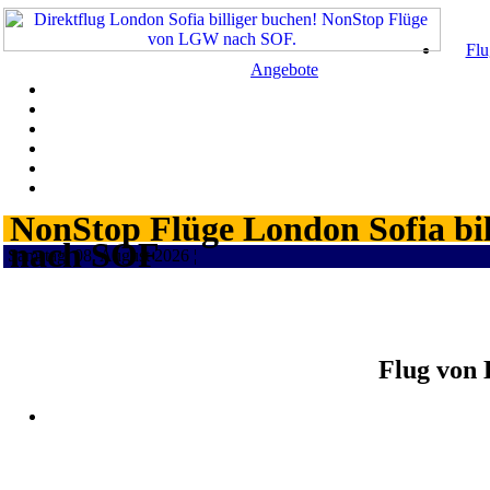
Flu
Angebote
NonStop Flüge London Sofia bil
nach SOF
Samstag, 08. August 2026 ¦
Flug von 