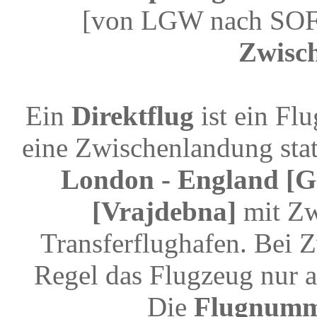
[von LGW nach SOF]
Zwisc
Ein
Direktflug
ist ein Fl
eine Zwischenlandung stat
London - England [Ga
[Vrajdebna]
mit Zw
Transferflughafen. Bei 
Regel das Flugzeug nur a
Die
Flugnum