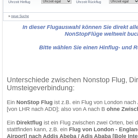
Uhrzeit Hinflug
Uhrzeit Rückflug
»
neue Suche
In dieser Flugauswahl können Sie direkt alle
NonStopFlüge weltweit buc
Bitte wählen Sie einen Hinflug- und 
Unterschiede zwischen Nonstop Flug, Dir
Umsteigeverbindung:
Ein
NonStop Flug
ist z.B. ein Flug von London nach
[von LHR nach ADD]; also von A nach B
ohne Zwisc
Ein
Direktflug
ist ein Flug zwischen zwei Orten, bei
stattfinden kann, z.B. ein
Flug von London - England
Airport] nach Addis Abeba / Adis Ababa [Bole Inte