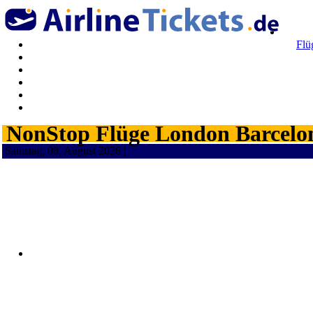
Flü
NonStop Flüge London Barcelon
Samstag, 08. August 2026 ¦