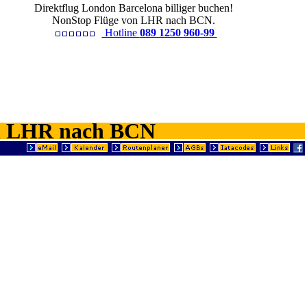
Direktflug London Barcelona billiger buchen!
NonStop Flüge von LHR nach BCN.
Hotline
089 1250 960-99
von LHR nach BCN