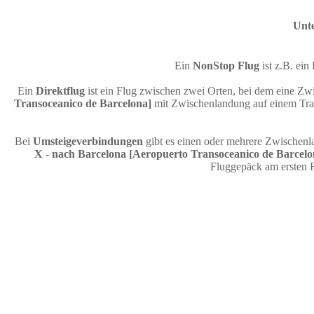
Unte
Ein
NonStop Flug
ist z.B. ei
Ein
Direktflug
ist ein Flug zwischen zwei Orten, bei dem eine Zwi
Transoceanico de Barcelona]
mit Zwischenlandung auf einem Tran
Bei
Umsteigeverbindungen
gibt es einen oder mehrere Zwischenl
X - nach Barcelona [Aeropuerto Transoceanico de Barcelo
Fluggepäck am ersten 