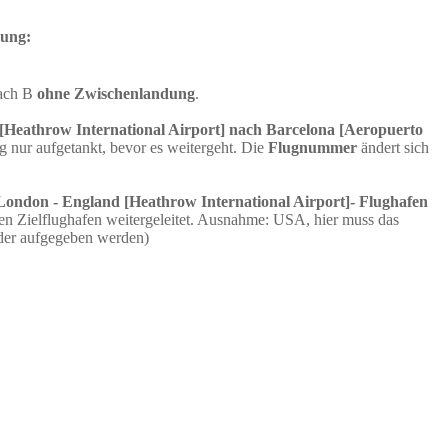
dung:
nach B
ohne Zwischenlandung
.
[Heathrow International Airport] nach Barcelona [Aeropuerto
 nur aufgetankt, bevor es weitergeht. Die
Flugnummer
ändert sich
London - England [Heathrow International Airport]- Flughafen
n Zielflughafen weitergeleitet. Ausnahme: USA, hier muss das
der aufgegeben werden)