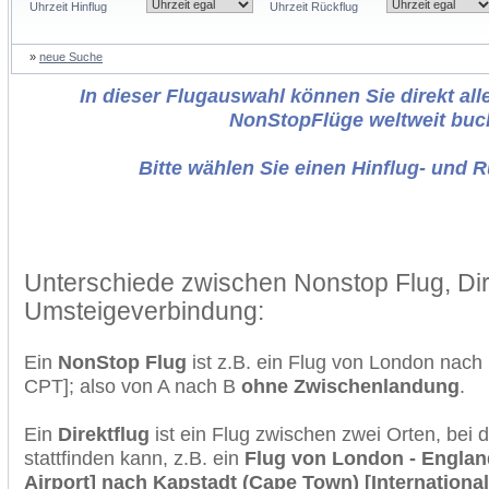
Uhrzeit Hinflug
Uhrzeit Rückflug
»
neue Suche
In dieser Flugauswahl können Sie direkt alle
NonStopFlüge weltweit buc
Bitte wählen Sie einen Hinflug- und 
Unterschiede zwischen Nonstop Flug, Dir
Umsteigeverbindung:
Ein
NonStop Flug
ist z.B. ein Flug von London nac
CPT]; also von A nach B
ohne Zwischenlandung
.
Ein
Direktflug
ist ein Flug zwischen zwei Orten, bei
stattfinden kann, z.B. ein
Flug von London - England
Airport] nach Kapstadt (Cape Town) [International