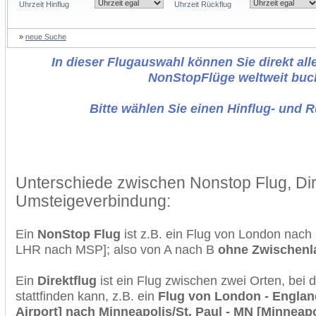
Uhrzeit Hinflug
Uhrzeit Rückflug
»
neue Suche
In dieser Flugauswahl können Sie direkt alle
NonStopFlüge weltweit buc
Bitte wählen Sie einen Hinflug- und 
Unterschiede zwischen Nonstop Flug, Dir
Umsteigeverbindung:
Ein
NonStop Flug
ist z.B. ein Flug von London nach 
LHR nach MSP]; also von A nach B
ohne Zwischen
Ein
Direktflug
ist ein Flug zwischen zwei Orten, bei
stattfinden kann, z.B. ein
Flug von London - England
Airport] nach Minneapolis/St. Paul - MN [Minneapol