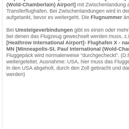
(Wold-Chamberlain) Airport]
mit Zwischenlandung 
Transferflughafen. Bei Zwischenlandungen wird in de
aufgetankt, bevor es weitergeht. Die
Flugnummer
änd
Bei
Umsteigeverbindungen
gibt es einen oder meh
bei denen das Flugzeug gewechselt werden muss, z
[Heathrow International Airport]- Flughafen X - na
MN [Minneapolis-St. Paul International (Wold-Cha
Fluggepäck wird normalerweise "durchgecheckt". (D.h
weitergeleitet. Ausnahme: USA, hier muss das Flugg
in den USA abgeholt, durch den Zoll gebracht und d
werden)