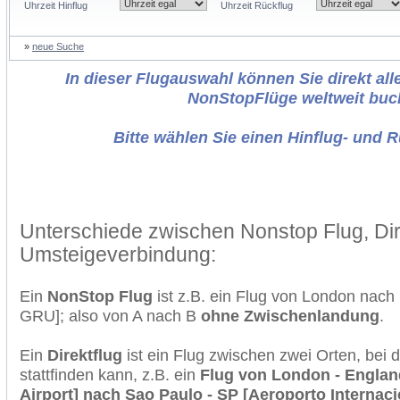
Uhrzeit Hinflug
Uhrzeit Rückflug
»
neue Suche
In dieser Flugauswahl können Sie direkt alle
NonStopFlüge weltweit buc
Bitte wählen Sie einen Hinflug- und 
Unterschiede zwischen Nonstop Flug, Dir
Umsteigeverbindung:
Ein
NonStop Flug
ist z.B. ein Flug von London nac
GRU]; also von A nach B
ohne Zwischenlandung
.
Ein
Direktflug
ist ein Flug zwischen zwei Orten, bei
stattfinden kann, z.B. ein
Flug von London - England
Airport] nach Sao Paulo - SP [Aeroporto Internac