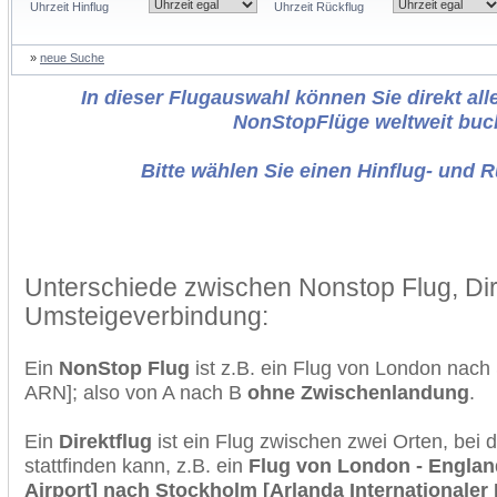
Uhrzeit Hinflug
Uhrzeit Rückflug
»
neue Suche
In dieser Flugauswahl können Sie direkt alle
NonStopFlüge weltweit buc
Bitte wählen Sie einen Hinflug- und 
Unterschiede zwischen Nonstop Flug, Dir
Umsteigeverbindung:
Ein
NonStop Flug
ist z.B. ein Flug von London nac
ARN]; also von A nach B
ohne Zwischenlandung
.
Ein
Direktflug
ist ein Flug zwischen zwei Orten, bei
stattfinden kann, z.B. ein
Flug von London - England
Airport] nach Stockholm [Arlanda Internationaler