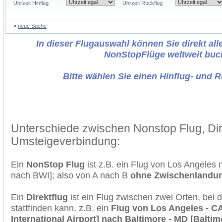
Uhrzeit Hinflug
Uhrzeit Rückflug
»
neue Suche
In dieser Flugauswahl können Sie direkt alle
NonStopFlüge weltweit buc
Bitte wählen Sie einen Hinflug- und 
Unterschiede zwischen Nonstop Flug, Dir
Umsteigeverbindung:
Ein
NonStop Flug
ist z.B. ein Flug von Los Angeles
nach BWI]; also von A nach B
ohne Zwischenlandu
Ein
Direktflug
ist ein Flug zwischen zwei Orten, bei
stattfinden kann, z.B. ein
Flug von Los Angeles - C
International Airport] nach Baltimore - MD [Balt