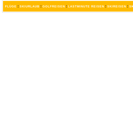
:
:
:
:
:
FLÜGE
SKIURLAUB
GOLFREISEN
LASTMINUTE REISEN
SKIREISEN
S