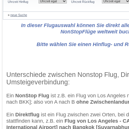
Uhrzeit Hinflug
Uhrzeit Rückflug
»
neue Suche
In dieser Flugauswahl können Sie direkt alle
NonStopFlüge weltweit buc
Bitte wählen Sie einen Hinflug- und 
Unterschiede zwischen Nonstop Flug, Dir
Umsteigeverbindung:
Ein
NonStop Flug
ist z.B. ein Flug von Los Angele
nach BKK]; also von A nach B
ohne Zwischenlandu
Ein
Direktflug
ist ein Flug zwischen zwei Orten, bei
stattfinden kann, z.B. ein
Flug von Los Angeles - C
International Airport] nach Bangkok [Suvarnabhumi