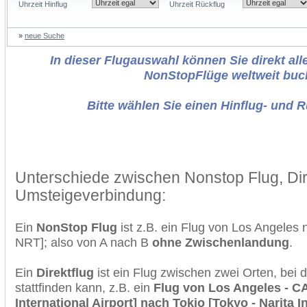
Uhrzeit Hinflug
Uhrzeit Rückflug
»
neue Suche
In dieser Flugauswahl können Sie direkt alle
NonStopFlüge weltweit buc
Bitte wählen Sie einen Hinflug- und 
Unterschiede zwischen Nonstop Flug, Dir
Umsteigeverbindung:
Ein
NonStop Flug
ist z.B. ein Flug von Los Angeles
NRT]; also von A nach B
ohne Zwischenlandung
.
Ein
Direktflug
ist ein Flug zwischen zwei Orten, bei
stattfinden kann, z.B. ein
Flug von Los Angeles - C
International Airport] nach Tokio [Tokyo - Narita I