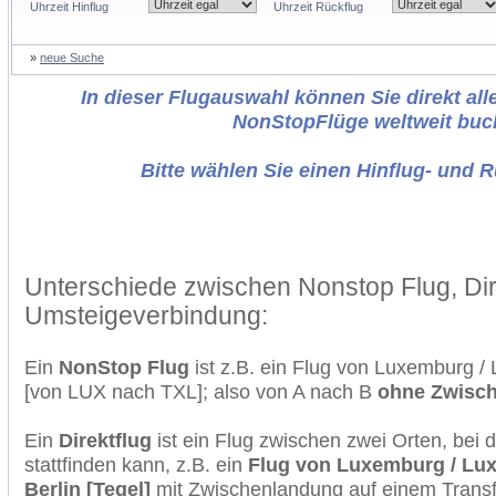
Uhrzeit Hinflug
Uhrzeit Rückflug
»
neue Suche
In dieser Flugauswahl können Sie direkt alle
NonStopFlüge weltweit buc
Bitte wählen Sie einen Hinflug- und 
Unterschiede zwischen Nonstop Flug, Dir
Umsteigeverbindung:
Ein
NonStop Flug
ist z.B. ein Flug von Luxemburg /
[von LUX nach TXL]; also von A nach B
ohne Zwisc
Ein
Direktflug
ist ein Flug zwischen zwei Orten, bei
stattfinden kann, z.B. ein
Flug von Luxemburg / Lux
Berlin [Tegel]
mit Zwischenlandung auf einem Transf