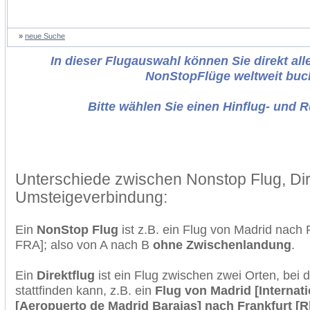
»
neue Suche
In dieser Flugauswahl können Sie direkt alle
NonStopFlüge weltweit buc
Bitte wählen Sie einen Hinflug- und 
Unterschiede zwischen Nonstop Flug, Dir
Umsteigeverbindung:
Ein
NonStop Flug
ist z.B. ein Flug von Madrid nach
FRA]; also von A nach B
ohne Zwischenlandung
.
Ein
Direktflug
ist ein Flug zwischen zwei Orten, bei
stattfinden kann, z.B. ein
Flug von Madrid [Internat
[Aeropuerto de Madrid Barajas] nach Frankfurt [R