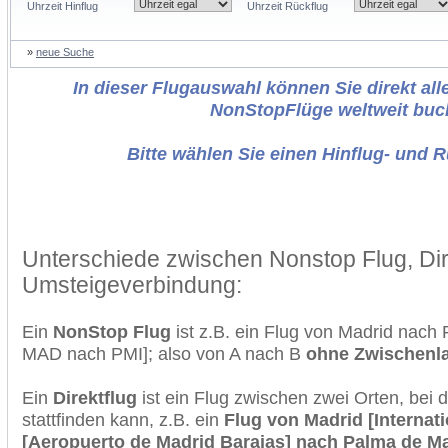
Uhrzeit Hinflug
Uhrzeit Rückflug
»
neue Suche
In dieser Flugauswahl können Sie direkt alle
NonStopFlüge weltweit buc
Bitte wählen Sie einen Hinflug- und 
Unterschiede zwischen Nonstop Flug, Dir
Umsteigeverbindung:
Ein
NonStop Flug
ist z.B. ein Flug von Madrid nach
MAD nach PMI]; also von A nach B
ohne Zwischenl
Ein
Direktflug
ist ein Flug zwischen zwei Orten, bei
stattfinden kann, z.B. ein
Flug von Madrid [Internat
[Aeropuerto de Madrid Barajas] nach Palma de Mal