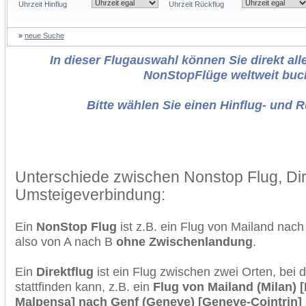
Uhrzeit Hinflug
Uhrzeit Rückflug
»
neue Suche
In dieser Flugauswahl können Sie direkt alle
NonStopFlüge weltweit buc
Bitte wählen Sie einen Hinflug- und 
Unterschiede zwischen Nonstop Flug, Dir
Umsteigeverbindung:
Ein
NonStop Flug
ist z.B. ein Flug von Mailand na
also von A nach B
ohne Zwischenlandung
.
Ein
Direktflug
ist ein Flug zwischen zwei Orten, bei
stattfinden kann, z.B. ein
Flug von Mailand (Milan) [
Malpensa] nach Genf (Geneve) [Geneve-Cointrin]