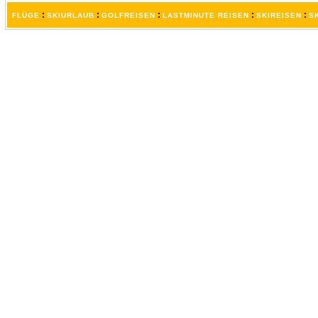
:
:
:
:
:
FLÜGE
SKIURLAUB
GOLFREISEN
LASTMINUTE REISEN
SKIREISEN
S