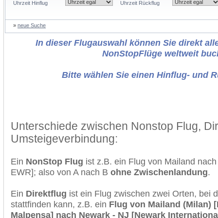
Uhrzeit Hinflug
Uhrzeit Rückflug
»
neue Suche
In dieser Flugauswahl können Sie direkt alle
NonStopFlüge weltweit buc
Bitte wählen Sie einen Hinflug- und 
Unterschiede zwischen Nonstop Flug, Dir
Umsteigeverbindung:
Ein
NonStop Flug
ist z.B. ein Flug von Mailand na
EWR]; also von A nach B
ohne Zwischenlandung
.
Ein
Direktflug
ist ein Flug zwischen zwei Orten, bei
stattfinden kann, z.B. ein
Flug von Mailand (Milan) [
Malpensa] nach Newark - NJ [Newark International