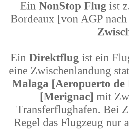
Ein
NonStop Flug
ist 
Bordeaux [von AGP nach
Zwisc
Ein
Direktflug
ist ein Fl
eine Zwischenlandung stat
Malaga [Aeropuerto de 
[Merignac]
mit Zw
Transferflughafen. Bei 
Regel das Flugzeug nur a