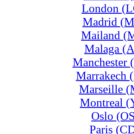
London (L
Madrid (M
Mailand (
Malaga (A
Manchester 
Marrakech 
Marseille 
Montreal (
Oslo (OS
Paris (C