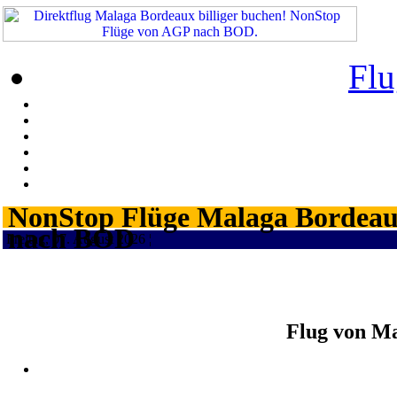
Flu
NonStop Flüge Malaga Bordeaux
nach BOD
Freitag, 07. August 2026 ¦
Flug von M