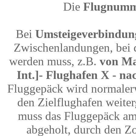
Die
Flugnum
Bei
Umsteigeverbindun
Zwischenlandungen, bei 
werden muss, z.B.
von Ma
Int.]- Flughafen X - n
Fluggepäck wird normalerw
den Zielflughafen weite
muss das Fluggepäck am
abgeholt, durch den Z