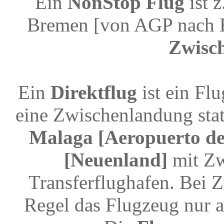
Ein
NonStop Flug
ist 
Bremen [von AGP nach 
Zwisc
Ein
Direktflug
ist ein Fl
eine Zwischenlandung stat
Malaga [Aeropuerto de
[Neuenland]
mit Zw
Transferflughafen. Bei 
Regel das Flugzeug nur a