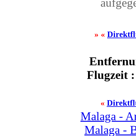
aufgeg
» «
Direktf
Entfernu
Flugzeit 
«
Direktf
Malaga - 
Malaga - 