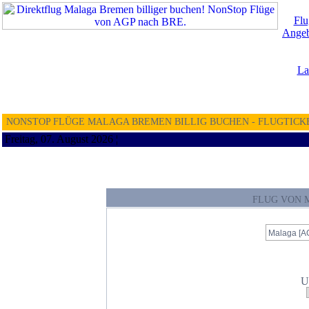
Flu
Angeb
La
NONSTOP FLÜGE MALAGA BREMEN BILLIG BUCHEN - FLUGTICK
Freitag, 07. August 2026 ¦
FLUG VON 
U