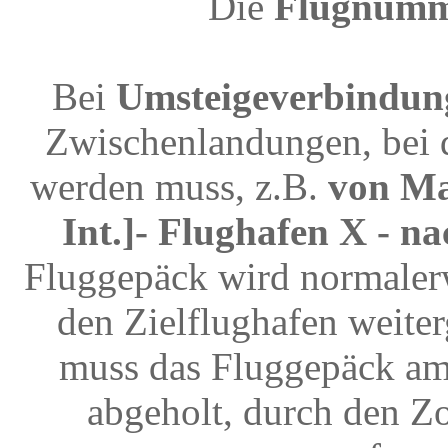
Die
Flugnum
Bei
Umsteigeverbindun
Zwischenlandungen, bei 
werden muss, z.B.
von Ma
Int.]- Flughafen X - 
Fluggepäck wird normalerw
den Zielflughafen weite
muss das Fluggepäck am
abgeholt, durch den Z