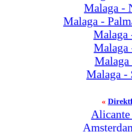
Malaga - 
Malaga - Palm
Malaga 
Malaga 
Malaga
Malaga - 
«
Direkt
Alicante
Amsterdam