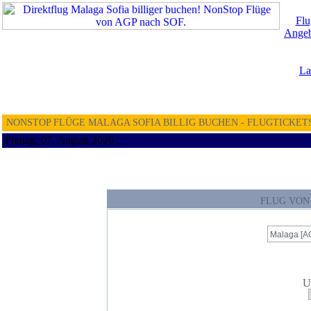
Flu
Angeb
La
NONSTOP FLÜGE MALAGA SOFIA BILLIG BUCHEN - FLUGTICKET
Freitag, 07. August 2026 ¦
FLUG VON
U