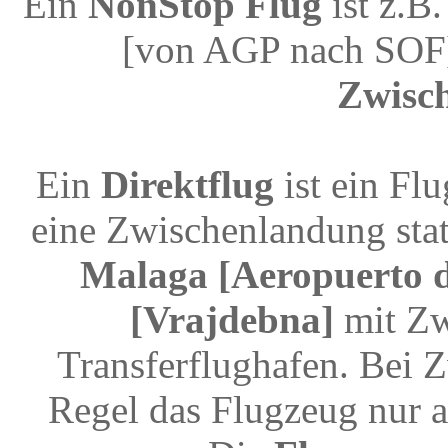
Ein
NonStop Flug
ist z.B
[von AGP nach SOF]
Zwisc
Ein
Direktflug
ist ein Fl
eine Zwischenlandung stat
Malaga [Aeropuerto d
[Vrajdebna]
mit Zw
Transferflughafen. Bei 
Regel das Flugzeug nur a