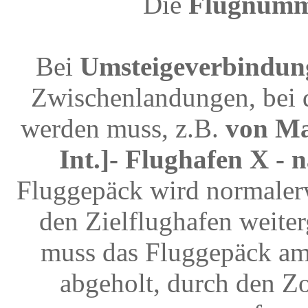
Die
Flugnum
Bei
Umsteigeverbindun
Zwischenlandungen, bei 
werden muss, z.B.
von Ma
Int.]- Flughafen X - 
Fluggepäck wird normalerw
den Zielflughafen weite
muss das Fluggepäck am
abgeholt, durch den Z