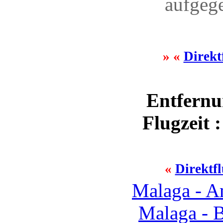
aufgeg
» «
Direkt
Entfernu
Flugzeit 
«
Direktf
Malaga - 
Malaga - 