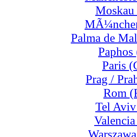
Moskau 
MÃ¼nchen
Palma de Mal
Paphos 
Paris 
Prag / Pra
Rom (F
Tel Aviv
Valencia
Warszawa