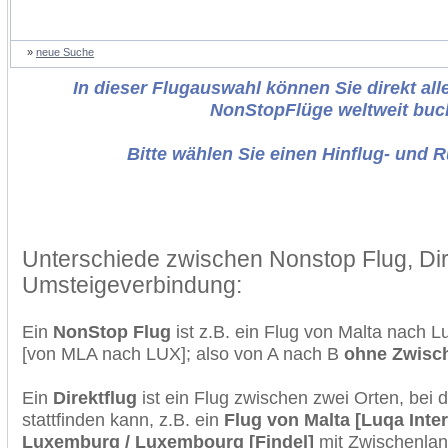
»
neue Suche
In dieser Flugauswahl können Sie direkt alle
NonStopFlüge weltweit buc
Bitte wählen Sie einen Hinflug- und 
Unterschiede zwischen Nonstop Flug, Dir
Umsteigeverbindung:
Ein
NonStop Flug
ist z.B. ein Flug von Malta nach
[von MLA nach LUX]; also von A nach B
ohne Zwisc
Ein
Direktflug
ist ein Flug zwischen zwei Orten, bei
stattfinden kann, z.B. ein
Flug von Malta [Luqa Inter
Luxemburg / Luxembourg [Findel]
mit Zwischenlan