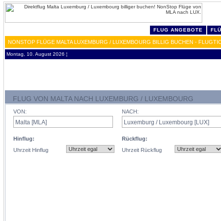
FLUG ANGEBOTE
FL
NONSTOP FLÜGE MALTA LUXEMBURG / LUXEMBOURG BILLIG BUCHEN - FLUGTI
Montag, 10. August 2026 ¦
FLUG VON MALTA NACH LUXEMBURG / LUXEMBOURG
VON:
NACH:
Hinflug:
Rückflug:
Uhrzeit Hinflug
Uhrzeit Rückflug