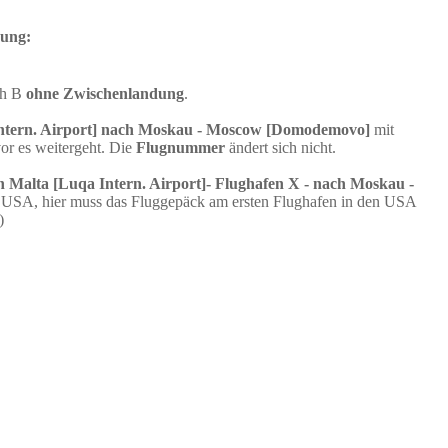
dung:
ch B
ohne Zwischenlandung
.
Intern. Airport] nach Moskau - Moscow [Domodemovo]
mit
or es weitergeht. Die
Flugnummer
ändert sich nicht.
n Malta [Luqa Intern. Airport]- Flughafen X - nach Moskau -
: USA, hier muss das Fluggepäck am ersten Flughafen in den USA
)