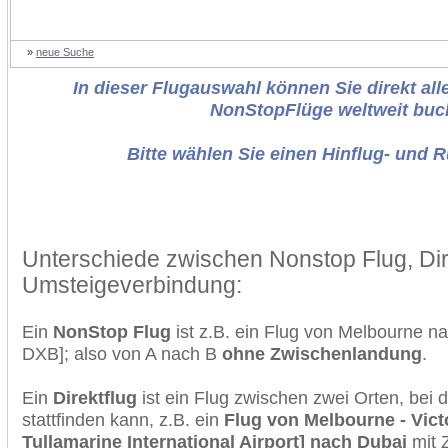
»
neue Suche
In dieser Flugauswahl können Sie direkt alle
NonStopFlüge weltweit buc
Bitte wählen Sie einen Hinflug- und 
Unterschiede zwischen Nonstop Flug, Dir
Umsteigeverbindung:
Ein
NonStop Flug
ist z.B. ein Flug von Melbourne 
DXB]; also von A nach B
ohne Zwischenlandung
.
Ein
Direktflug
ist ein Flug zwischen zwei Orten, bei
stattfinden kann, z.B. ein
Flug von Melbourne - Vict
Tullamarine International Airport] nach Dubai
mit 