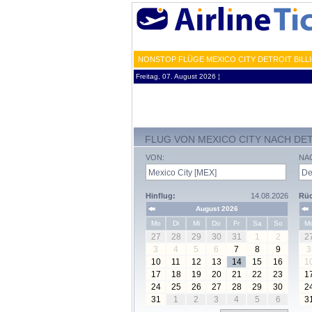
NONSTOP FLÜGE MEXICO CITY DETROIT BILL
Freitag, 07. August 2026 ¦
FLUG VON MEXICO CITY NACH DE
VON:
NA
Hinflug:
14.08.2026
Rüc
August 2026
Mo
Di
Mi
Do
Fr
Sa
So
M
27
28
29
30
31
1
2
2
3
4
5
6
7
8
9
3
10
11
12
13
14
15
16
1
17
18
19
20
21
22
23
1
24
25
26
27
28
29
30
2
31
1
2
3
4
5
6
3