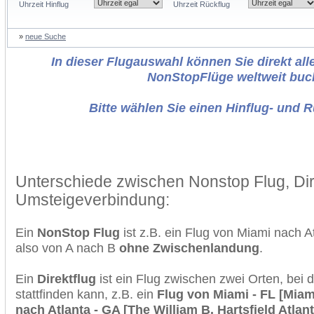
Uhrzeit Hinflug
Uhrzeit Rückflug
»
neue Suche
In dieser Flugauswahl können Sie direkt alle
NonStopFlüge weltweit buc
Bitte wählen Sie einen Hinflug- und 
Unterschiede zwischen Nonstop Flug, Dir
Umsteigeverbindung:
Ein
NonStop Flug
ist z.B. ein Flug von Miami nach A
also von A nach B
ohne Zwischenlandung
.
Ein
Direktflug
ist ein Flug zwischen zwei Orten, bei
stattfinden kann, z.B. ein
Flug von Miami - FL [Miami
nach Atlanta - GA [The William B. Hartsfield Atlant