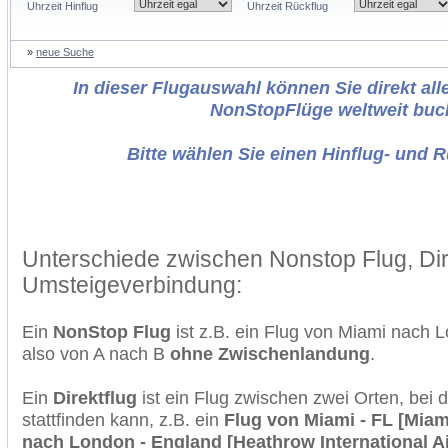
Uhrzeit Hinflug
Uhrzeit Rückflug
»
neue Suche
In dieser Flugauswahl können Sie direkt alle
NonStopFlüge weltweit buc
Bitte wählen Sie einen Hinflug- und 
Unterschiede zwischen Nonstop Flug, Dir
Umsteigeverbindung:
Ein
NonStop Flug
ist z.B. ein Flug von Miami nach 
also von A nach B
ohne Zwischenlandung
.
Ein
Direktflug
ist ein Flug zwischen zwei Orten, bei
stattfinden kann, z.B. ein
Flug von Miami - FL [Miami
nach London - England [Heathrow International Ai