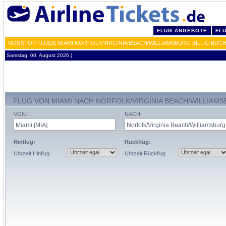
FLUG ANGEBOTE
FL
NONSTOP FLÜGE MIAMI NORFOLK/VIRGINIA BEACH/WILLIAMSBURG BILLIG BUCH
Samstag, 08. August 2026 ¦
FLUG VON MIAMI NACH NORFOLK/VIRGINIA BEACH/WILLIAM
VON:
NACH:
Hinflug:
Rückflug:
Uhrzeit Hinflug
Uhrzeit Rückflug