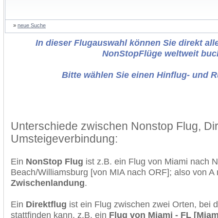
»
neue Suche
In dieser Flugauswahl können Sie direkt alle
NonStopFlüge weltweit buc
Bitte wählen Sie einen Hinflug- und 
Unterschiede zwischen Nonstop Flug, Dir
Umsteigeverbindung:
Ein
NonStop Flug
ist z.B. ein Flug von Miami nach No
Beach/Williamsburg [von MIA nach ORF]; also von A
Zwischenlandung
.
Ein
Direktflug
ist ein Flug zwischen zwei Orten, bei
stattfinden kann, z.B. ein
Flug von Miami - FL [Miami