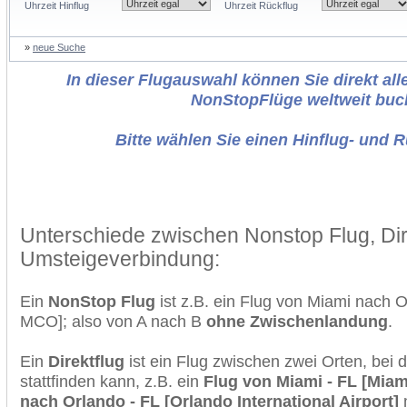
Uhrzeit Hinflug
Uhrzeit Rückflug
»
neue Suche
In dieser Flugauswahl können Sie direkt alle
NonStopFlüge weltweit buc
Bitte wählen Sie einen Hinflug- und 
Unterschiede zwischen Nonstop Flug, Dir
Umsteigeverbindung:
Ein
NonStop Flug
ist z.B. ein Flug von Miami nach 
MCO]; also von A nach B
ohne Zwischenlandung
.
Ein
Direktflug
ist ein Flug zwischen zwei Orten, bei
stattfinden kann, z.B. ein
Flug von Miami - FL [Miami
nach Orlando - FL [Orlando International Airport]
m