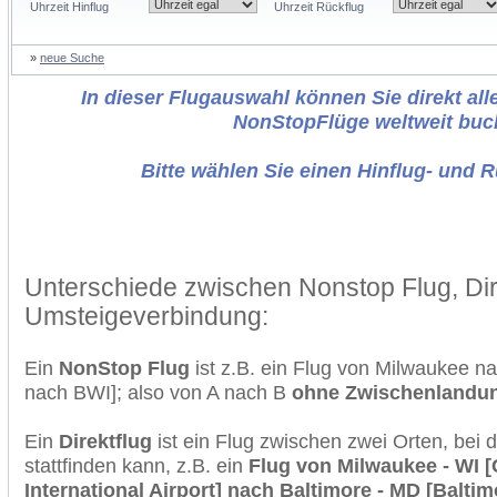
Uhrzeit Hinflug
Uhrzeit Rückflug
»
neue Suche
In dieser Flugauswahl können Sie direkt alle
NonStopFlüge weltweit buc
Bitte wählen Sie einen Hinflug- und 
Unterschiede zwischen Nonstop Flug, Dir
Umsteigeverbindung:
Ein
NonStop Flug
ist z.B. ein Flug von Milwaukee n
nach BWI]; also von A nach B
ohne Zwischenlandu
Ein
Direktflug
ist ein Flug zwischen zwei Orten, bei
stattfinden kann, z.B. ein
Flug von Milwaukee - WI [
International Airport] nach Baltimore - MD [Balt