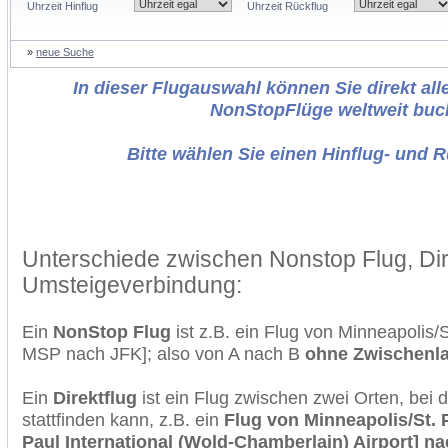
Uhrzeit Hinflug
Uhrzeit Rückflug
»
neue Suche
In dieser Flugauswahl können Sie direkt alle
NonStopFlüge weltweit buc
Bitte wählen Sie einen Hinflug- und 
Unterschiede zwischen Nonstop Flug, Dir
Umsteigeverbindung:
Ein
NonStop Flug
ist z.B. ein Flug von Minneapolis/
MSP nach JFK]; also von A nach B
ohne Zwischenl
Ein
Direktflug
ist ein Flug zwischen zwei Orten, bei
stattfinden kann, z.B. ein
Flug von Minneapolis/St. 
Paul International (Wold-Chamberlain) Airport] n