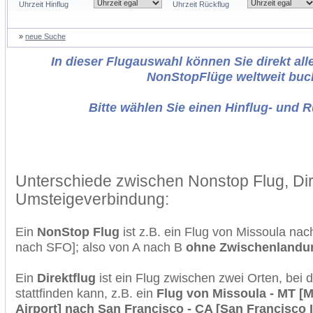
Uhrzeit Hinflug
Uhrzeit Rückflug
»
neue Suche
In dieser Flugauswahl können Sie direkt alle
NonStopFlüge weltweit buc
Bitte wählen Sie einen Hinflug- und 
Unterschiede zwischen Nonstop Flug, Dir
Umsteigeverbindung:
Ein
NonStop Flug
ist z.B. ein Flug von Missoula n
nach SFO]; also von A nach B
ohne Zwischenlandu
Ein
Direktflug
ist ein Flug zwischen zwei Orten, bei
stattfinden kann, z.B. ein
Flug von Missoula - MT [M
Airport] nach San Francisco - CA [San Francisco I