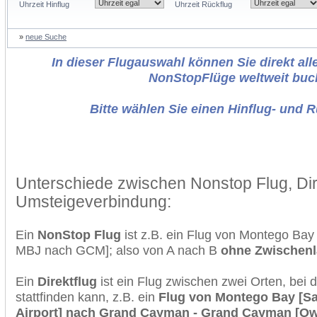
Uhrzeit Hinflug
Uhrzeit Rückflug
»
neue Suche
In dieser Flugauswahl können Sie direkt alle
NonStopFlüge weltweit buc
Bitte wählen Sie einen Hinflug- und 
Unterschiede zwischen Nonstop Flug, Dir
Umsteigeverbindung:
Ein
NonStop Flug
ist z.B. ein Flug von Montego Ba
MBJ nach GCM]; also von A nach B
ohne Zwischen
Ein
Direktflug
ist ein Flug zwischen zwei Orten, bei
stattfinden kann, z.B. ein
Flug von Montego Bay [San
Airport] nach Grand Cayman - Grand Cayman [Ow