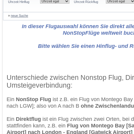
Uhrzeit Hinflug
Uhrzeit Rückflug
»
neue Suche
In dieser Flugauswahl können Sie direkt alle
NonStopFlüge weltweit buc
Bitte wählen Sie einen Hinflug- und 
Unterschiede zwischen Nonstop Flug, Dir
Umsteigeverbindung:
Ein
NonStop Flug
ist z.B. ein Flug von Montego Ba
nach LGW]; also von A nach B
ohne Zwischenland
Ein
Direktflug
ist ein Flug zwischen zwei Orten, bei
stattfinden kann, z.B. ein
Flug von Montego Bay [San
Airport] nach London - England [Gatwick Airport]